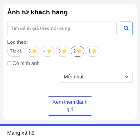
Ảnh từ khách hàng
Lọc theo:
Tất cả
5
4
3
2
1
Có hình ảnh
Xem thêm đánh
giá
Mạng xã hội