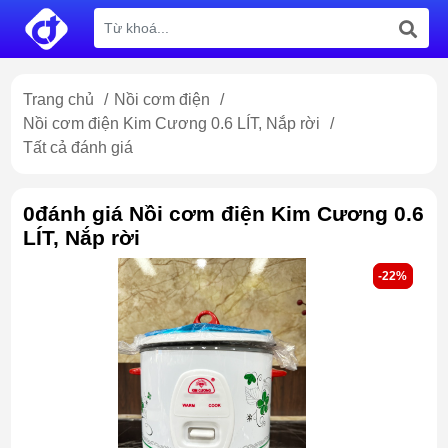
Trang chủ
/
Nồi cơm điện
/
Nồi cơm điện Kim Cương 0.6 LÍT, Nắp rời
/
Tất cả đánh giá
0đánh giá Nồi cơm điện Kim Cương 0.6
LÍT, Nắp rời
-22%
-22%