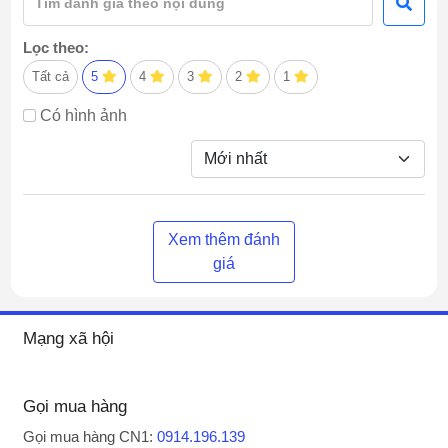
Lọc theo:
Tất cả
5
4
3
2
1
Có hình ảnh
Xem thêm đánh
giá
Mạng xã hội
Gọi mua hàng
Gọi mua hàng CN1:
0914.196.139