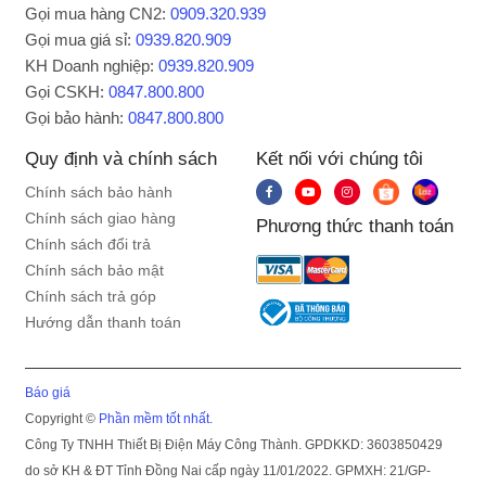
Gọi mua hàng CN2:
0909.320.939
Gọi mua giá sỉ:
0939.820.909
KH Doanh nghiệp:
0939.820.909
Gọi CSKH:
0847.800.800
Gọi bảo hành:
0847.800.800
Quy định và chính sách
Kết nối với chúng tôi
Chính sách bảo hành
Chính sách giao hàng
Phương thức thanh toán
Chính sách đổi trả
Chính sách bảo mật
Chính sách trả góp
Hướng dẫn thanh toán
Báo giá
Copyright ©
Phần mềm tốt nhất.
Công Ty TNHH Thiết Bị Điện Máy Công Thành. GPDKKD: 3603850429
do sở KH & ĐT Tỉnh Đồng Nai cấp ngày 11/01/2022. GPMXH: 21/GP-