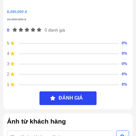
8,490,000 đ
10,390,000 đ
0
0 đánh giá
5
0%
4
0%
3
0%
2
0%
1
0%
ĐÁNH GIÁ
Ảnh từ khách hàng