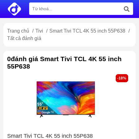
Trang chủ
/
Tivi
/
Smart Tivi TCL 4K 55 inch 55P638
/
Tất cả đánh giá
0đánh giá Smart Tivi TCL 4K 55 inch
55P638
-18%
-18%
Smart Tivi TCL 4K 55 inch 55P638