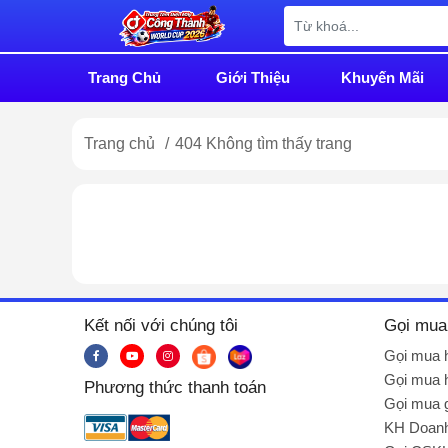
Trang Chủ
Giới Thiệu
Khuyến Mãi
Trang chủ
/
404 Không tìm thấy trang
Kết nối với chúng tôi
Gọi mua
Gọi mua 
Gọi mua 
Phương thức thanh toán
Gọi mua g
KH Doanh