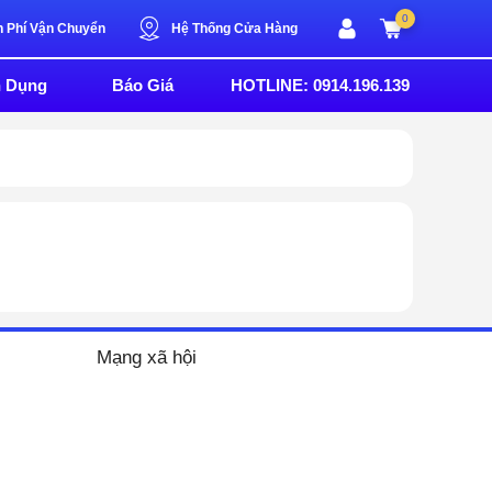
0
n Phí Vận Chuyển
Hệ Thống Cửa Hàng
n Dụng
Báo Giá
HOTLINE: 0914.196.139
Mạng xã hội