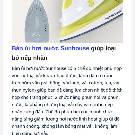
Bàn ủi hơi nước Sunhouse
giúp loại
bỏ nếp nhăn
Bàn ủi hơi nước Sunhouse có 5 chế độ nhiệt phù hợp 
với các loại vải khác nhau được đánh dấu rõ ràng 
trên núm vặn (vải bông, vải lanh, vải cotton, lụa, vải 
thun nylon) giúp bạn dễ dàng lựa chọn nhiệt độ thích 
hợp cho trang phục. 2 chức năng phun hơi và phun 
nước, là phẳng những loại vải dày và những nếp 
nhăn cứng đầu. Chế độ phun hơi cực mạnh chức 
năng tăng giảm lượng hơi nước linh hoạt giúp ủi đồ 
nhanh chóng, không làm bóng mặt vải, không làm 
biến dạng sợi vải.