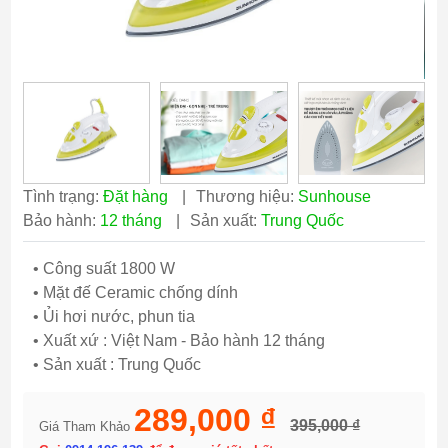
Tình trạng:
Đặt hàng
|
Thương hiệu:
Sunhouse
Bảo hành:
12 tháng
|
Sản xuất:
Trung Quốc
• Công suất 1800 W
• Mặt đế Ceramic chống dính
• Ủi hơi nước, phun tia
• Xuất xứ : Việt Nam - Bảo hành 12 tháng
• Sản xuất : Trung Quốc
289,000 ₫
395,000 ₫
Giá Tham Khảo