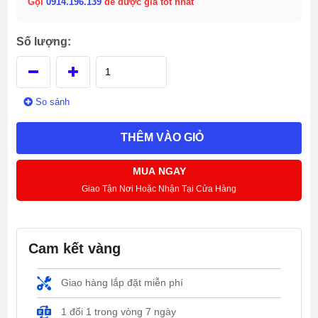
Gọi
0914.196.139
để được giá tốt nhất
Số lượng:
So sánh
THÊM VÀO GIỎ
MUA NGAY
Giao Tận Nơi Hoặc Nhận Tại Cửa Hàng
Cam kết vàng
Giao hàng lắp đặt miễn phí
1 đổi 1 trong vòng 7 ngày