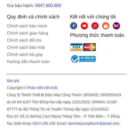
Gọi bảo hành:
0847.800.800
Quy định và chính sách
Kết nối với chúng tôi
Chính sách bảo hành
Chính sách giao hàng
Phương thức thanh toán
Chính sách đổi trả
Chính sách bảo mật
Chính sách trả góp
Hướng dẫn thanh toán
Báo giá
Copyright ©
Phần mềm tốt nhất.
Công Ty TNHH Thiết Bị Điện Máy Công Thành. GPDKKD: 3603850429
do sở KH & ĐT Tỉnh Đồng Nai cấp ngày 11/01/2022. GPMXH: 21/GP-
BTTTT do Bộ Thông Tin và Truyền Thông cấp ngày 12/10/2022.
Địa chỉ: Số 12 đường Cách Mạng Tháng Tám – P. Trấn Biên – T. Đồng
Nai. Điện thoại:
0914.196.139
. Email:
dienmaycongthanh@gmail.com
.