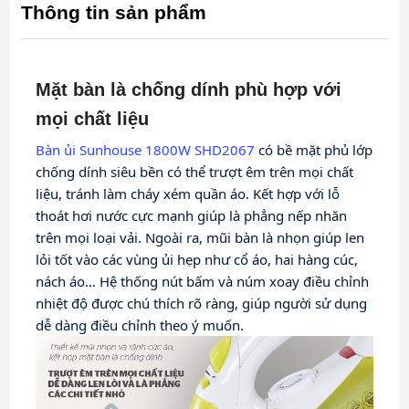
Thông tin sản phẩm
Mặt bàn là chống dính phù hợp với
mọi chất liệu
Bàn ủi Sunhouse 1800W SHD2067
 có bề mặt phủ lớp 
chống dính siêu bền có thể trượt êm trên mọi chất 
liệu, tránh làm cháy xém quần áo. Kết hợp với lỗ 
thoát hơi nước cực mạnh giúp là phẳng nếp nhăn 
trên mọi loại vải. Ngoài ra, mũi bàn là nhọn giúp len 
lỏi tốt vào các vùng ủi hẹp như cổ áo, hai hàng cúc, 
nách áo… Hệ thống nút bấm và núm xoay điều chỉnh 
nhiệt độ được chú thích rõ ràng, giúp người sử dụng 