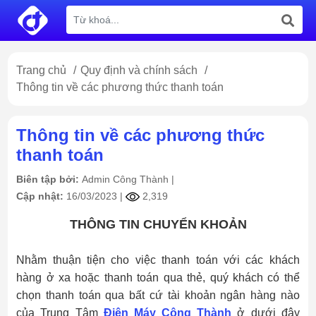
Trang chủ
/
Quy định và chính sách
/
Thông tin về các phương thức thanh toán
Thông tin về các phương thức
thanh toán
Biên tập bởi:
Admin Công Thành
|
Cập nhật:
16/03/2023 |
2,319
THÔNG TIN CHUYỂN KHOẢN
Nhằm thuận tiện cho việc thanh toán với các khách
hàng ở xa hoặc thanh toán qua thẻ, quý khách có thể
chọn thanh toán qua bất cứ tài khoản ngân hàng nào
của Trung Tâm
Điện Máy Công Thành
ở dưới đây