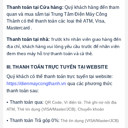
Thanh toán tại Cửa hàng:
 Quý khách hàng đến tham 
quan và mua sắm tại Trung Tâm Điện Máy Công 
Thành có thể thanh toán các loại thẻ ATM, Visa, 
Mastercard .
Trước khi nhân viên giao hàng đến 
Thanh toán tại nhà:
địa chỉ, khách hàng vui lòng yêu cầu trước để nhân viên 
đem theo máy hỗ trợ thanh toán và cà thẻ.
III. THANH TOÁN TRỰC TUYẾN TẠI WEBSITE
Quý khách có thể thanh toán trực tuyến tại website: 
https://dienmaycongthanh.vn
 qua các phương thức 
thanh toán sau:
• Thanh toán qua: 
QR Code, 
Ví điện tử, 
Thẻ ghi nợ nội địa 
ATM, 
Thẻ tín dụng (VISA/Master/JCB), 
Chuyển khoản
• Thanh toán Trả góp 0%: 
Thẻ tín dụng (VISA/Master/JCB)