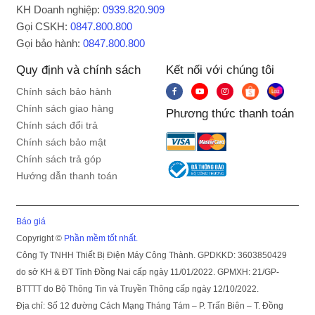
KH Doanh nghiệp:
0939.820.909
Gọi CSKH:
0847.800.800
Gọi bảo hành:
0847.800.800
Quy định và chính sách
Kết nối với chúng tôi
Chính sách bảo hành
Chính sách giao hàng
Phương thức thanh toán
Chính sách đổi trả
Chính sách bảo mật
Chính sách trả góp
Hướng dẫn thanh toán
Báo giá
Copyright ©
Phần mềm tốt nhất.
Công Ty TNHH Thiết Bị Điện Máy Công Thành. GPDKKD: 3603850429
do sở KH & ĐT Tỉnh Đồng Nai cấp ngày 11/01/2022. GPMXH: 21/GP-
BTTTT do Bộ Thông Tin và Truyền Thông cấp ngày 12/10/2022.
Địa chỉ: Số 12 đường Cách Mạng Tháng Tám – P. Trấn Biên – T. Đồng