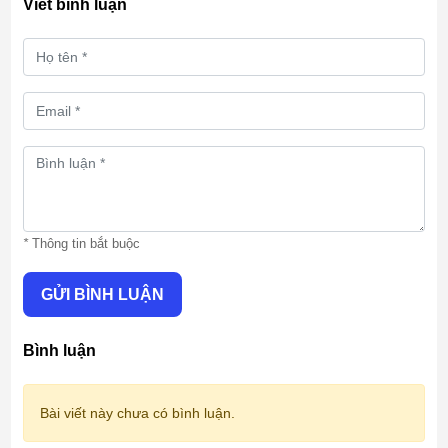
Viết bình luận
*
Thông tin bắt buộc
GỬI BÌNH LUẬN
Bình luận
Bài viết này chưa có bình luận.