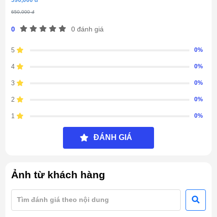
650,000 đ
0
0 đánh giá
5
0%
4
0%
3
0%
2
0%
1
0%
ĐÁNH GIÁ
Ảnh từ khách hàng