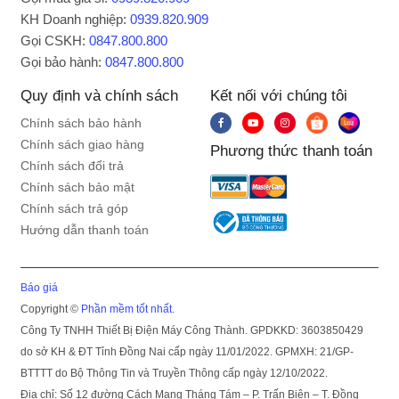
KH Doanh nghiệp:
0939.820.909
Gọi CSKH:
0847.800.800
Gọi bảo hành:
0847.800.800
Quy định và chính sách
Kết nối với chúng tôi
Chính sách bảo hành
Chính sách giao hàng
Phương thức thanh toán
Chính sách đổi trả
Chính sách bảo mật
Chính sách trả góp
Hướng dẫn thanh toán
Báo giá
Copyright ©
Phần mềm tốt nhất.
Công Ty TNHH Thiết Bị Điện Máy Công Thành. GPDKKD: 3603850429
do sở KH & ĐT Tỉnh Đồng Nai cấp ngày 11/01/2022. GPMXH: 21/GP-
BTTTT do Bộ Thông Tin và Truyền Thông cấp ngày 12/10/2022.
Địa chỉ: Số 12 đường Cách Mạng Tháng Tám – P. Trấn Biên – T. Đồng