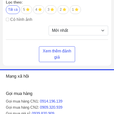
Lọc theo:
Tất cả
5
4
3
2
1
Có hình ảnh
Xem thêm đánh
giá
Mạng xã hội
Gọi mua hàng
Gọi mua hàng CN1:
0914.196.139
Gọi mua hàng CN2:
0909.320.939
Gọi mua giá sỉ:
0939.820.909