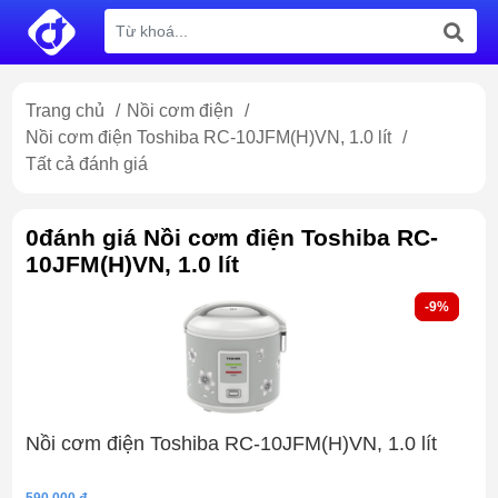
Trang chủ
/
Nồi cơm điện
/
Nồi cơm điện Toshiba RC-10JFM(H)VN, 1.0 lít
/
Tất cả đánh giá
0đánh giá Nồi cơm điện Toshiba RC-
10JFM(H)VN, 1.0 lít
-9%
-9%
Nồi cơm điện Toshiba RC-10JFM(H)VN, 1.0 lít
590,000 đ