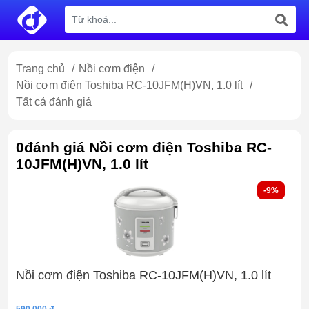
Trang chủ
/
Nồi cơm điện
/
Nồi cơm điện Toshiba RC-10JFM(H)VN, 1.0 lít
/
Tất cả đánh giá
0đánh giá Nồi cơm điện Toshiba RC-
10JFM(H)VN, 1.0 lít
-9%
-9%
Nồi cơm điện Toshiba RC-10JFM(H)VN, 1.0 lít
590,000 đ