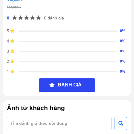
650,000 đ
0
0 đánh giá
5
0%
4
0%
3
0%
2
0%
1
0%
ĐÁNH GIÁ
Ảnh từ khách hàng