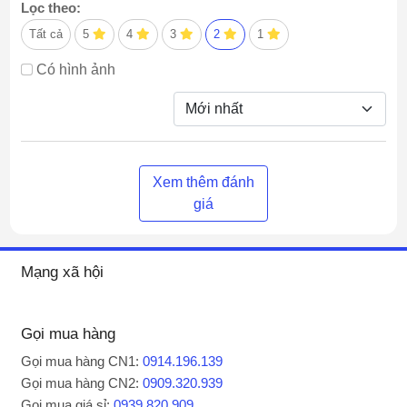
Lọc theo:
Tất cả
5
4
3
2
1
Có hình ảnh
Xem thêm đánh
giá
Mạng xã hội
Gọi mua hàng
Gọi mua hàng CN1:
0914.196.139
Gọi mua hàng CN2:
0909.320.939
Gọi mua giá sỉ:
0939.820.909