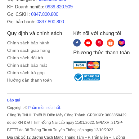
KH Doanh nghiệp:
0939.820.909
Gọi CSKH:
0847.800.800
Gọi bảo hành:
0847.800.800
Quy định và chính sách
Kết nối với chúng tôi
Chính sách bảo hành
Chính sách giao hàng
Phương thức thanh toán
Chính sách đổi trả
Chính sách bảo mật
Chính sách trả góp
Hướng dẫn thanh toán
Báo giá
Copyright ©
Phần mềm tốt nhất.
Công Ty TNHH Thiết Bị Điện Máy Công Thành. GPDKKD: 3603850429
do sở KH & ĐT Tỉnh Đồng Nai cấp ngày 11/01/2022. GPMXH: 21/GP-
BTTTT do Bộ Thông Tin và Truyền Thông cấp ngày 12/10/2022.
Địa chỉ: Số 12 đường Cách Mạng Tháng Tám – P. Trấn Biên – T. Đồng