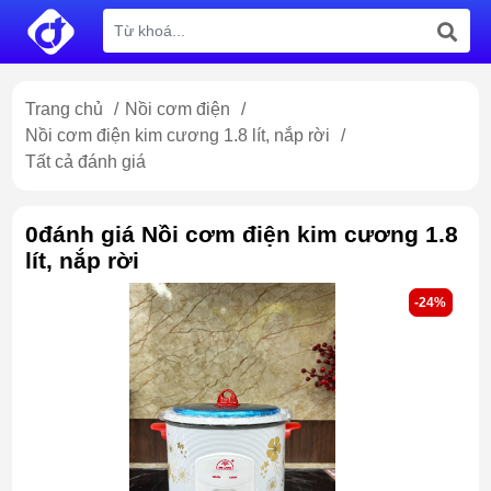
Trang chủ
/
Nồi cơm điện
/
Nồi cơm điện kim cương 1.8 lít, nắp rời
/
Tất cả đánh giá
0đánh giá Nồi cơm điện kim cương 1.8
lít, nắp rời
-24%
-24%