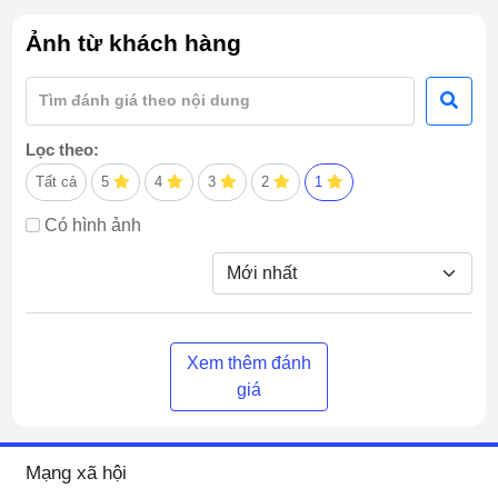
Ảnh từ khách hàng
Lọc theo:
Tất cả
5
4
3
2
1
Có hình ảnh
Xem thêm đánh
giá
Mạng xã hội