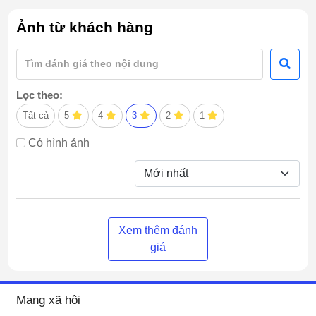
Ảnh từ khách hàng
Lọc theo:
Tất cả
5
4
3
2
1
Có hình ảnh
Xem thêm đánh
giá
Mạng xã hội