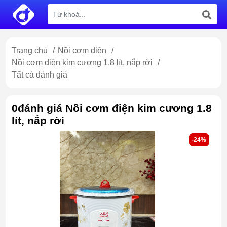
Trang chủ
/
Nồi cơm điện
/
Nồi cơm điện kim cương 1.8 lít, nắp rời
/
Tất cả đánh giá
0đánh giá Nồi cơm điện kim cương 1.8
lít, nắp rời
-24%
-24%