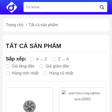
Trang chủ
/
Tất cả sản phẩm
TẤT CẢ SẢN PHẨM
Sắp xếp:
A → Z
Z → A
Giá tăng dần
Giá giảm dần
Hàng mới nhất
Hàng cũ nhất