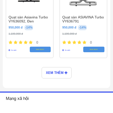
Quạt sàn Asiavina Turbo
Quạt sàn ASIAVINA Turbo
VY636092, Đen
VY636791
950,000 đ
-14%
950,000 đ
-14%
1,100,000 đ
1,100,000 đ
0
0
MUA NGAY
MUA NGAY
So sánh
So sánh
XEM THÊM
Mạng xã hội