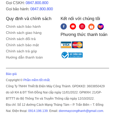
Gọi CSKH:
0847.800.800
Gọi bảo hành:
0847.800.800
Quy định và chính sách
Kết nối với chúng tôi
Chính sách bảo hành
Chính sách giao hàng
Phương thức thanh toán
Chính sách đổi trả
Chính sách bảo mật
Chính sách trả góp
Hướng dẫn thanh toán
Báo giá
Copyright ©
Phần mềm tốt nhất.
Công Ty TNHH Thiết Bị Điện Máy Công Thành. GPDKKD: 3603850429
do sở KH & ĐT Tỉnh Đồng Nai cấp ngày 11/01/2022. GPMXH: 21/GP-
BTTTT do Bộ Thông Tin và Truyền Thông cấp ngày 12/10/2022.
Địa chỉ: Số 12 đường Cách Mạng Tháng Tám – P. Trấn Biên – T. Đồng
Nai. Điện thoại:
0914.196.139
. Email:
dienmaycongthanh@gmail.com
.