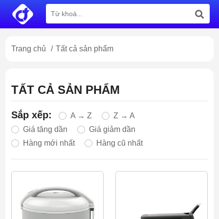
Trang chủ
/
Tất cả sản phẩm
TẤT CẢ SẢN PHẨM
Sắp xếp:
A → Z
Z → A
Giá tăng dần
Giá giảm dần
Hàng mới nhất
Hàng cũ nhất