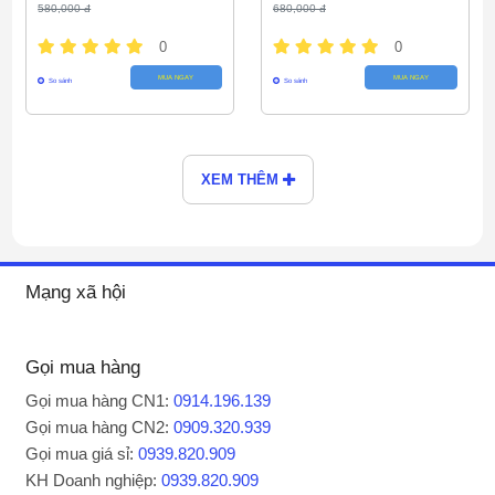
580,000 đ
680,000 đ
0
0
MUA NGAY
MUA NGAY
So sánh
So sánh
XEM THÊM
Mạng xã hội
Gọi mua hàng
Gọi mua hàng CN1:
0914.196.139
Gọi mua hàng CN2:
0909.320.939
Gọi mua giá sỉ:
0939.820.909
KH Doanh nghiệp:
0939.820.909