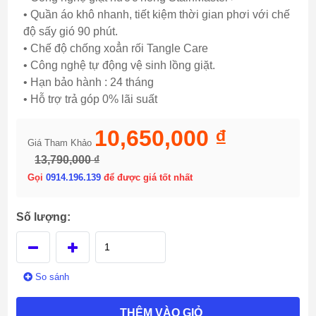
• Quần áo khô nhanh, tiết kiệm thời gian phơi với chế
độ sấy gió 90 phút.
• Chế độ chống xoẳn rối Tangle Care
• Công nghệ tự động vệ sinh lồng giặt.
• Hạn bảo hành : 24 tháng
• Hỗ trợ trả góp 0% lãi suất
10,650,000 ₫
Giá Tham Khảo
13,790,000 ₫
Gọi
0914.196.139
để được giá tốt nhất
Số lượng:
So sánh
THÊM VÀO GIỎ