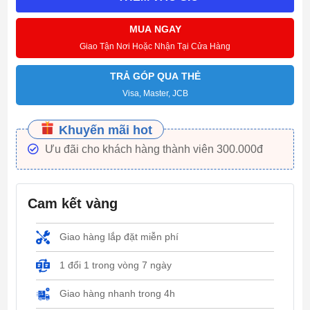
MUA NGAY
Giao Tận Nơi Hoặc Nhận Tại Cửa Hàng
TRẢ GÓP QUA THẺ
Visa, Master, JCB
Khuyến mãi hot
Ưu đãi cho khách hàng thành viên 300.000đ
Cam kết vàng
Giao hàng lắp đặt miễn phí
1 đổi 1 trong vòng 7 ngày
Giao hàng nhanh trong 4h