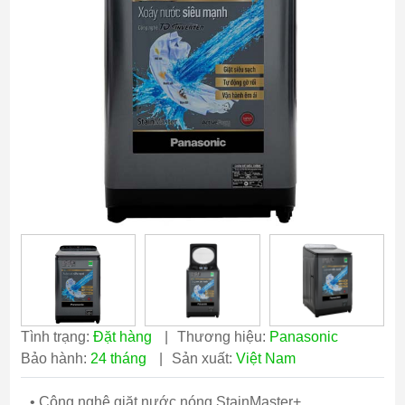
Tình trạng:
Đặt hàng
|
Thương hiệu:
Panasonic
Bảo hành:
24 tháng
|
Sản xuất:
Việt Nam
• Công nghệ giặt nước nóng StainMaster+