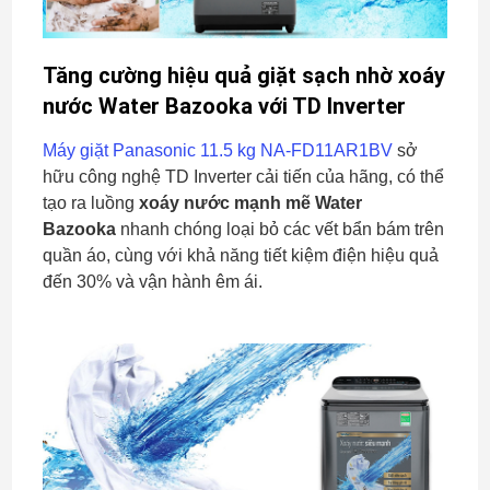
Tăng cường hiệu quả giặt sạch nhờ xoáy 
nước W
ater Bazooka với TD Inverter
Máy giặt Panasonic 11.5 kg NA-FD11AR1BV
sở
hữu công nghệ TD Inverter cải tiến của hãng, có thể
tạo ra luồng
xoáy nước mạnh mẽ Water
Bazooka
nhanh chóng loại bỏ các vết bẩn bám trên
quần áo, cùng với khả năng tiết kiệm điện hiệu quả
đến 30% và vận hành êm ái.