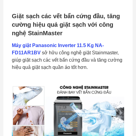
Giặt sạch các vết bẩn cứng đầu, tăng
cường hiệu quả giặt sạch với công
nghệ StainMaster
Máy giặt Panasonic Inverter 11.5 Kg NA-
FD11AR1BV
sở hữu công nghệ giặt Stainmaster,
giúp giặt sạch các vết bẩn cứng đầu và tăng cường
hiệu quả giặt sạch quần áo tốt hơn.