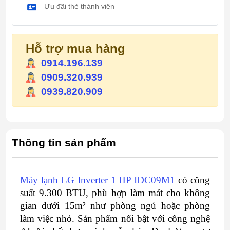
Ưu đãi thẻ thành viên
Hỗ trợ mua hàng
0914.196.139
0909.320.939
0939.820.909
Thông tin sản phẩm
Máy lạnh LG Inverter 1 HP IDC09M1
có công
suất 9.300 BTU, phù hợp làm mát cho không
gian dưới 15m² như phòng ngủ hoặc phòng
làm việc nhỏ. Sản phẩm nổi bật với công nghệ