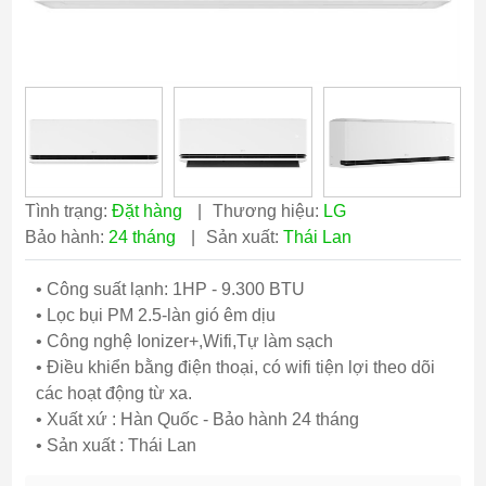
Tình trạng:
Đặt hàng
|
Thương hiệu:
LG
Bảo hành:
24 tháng
|
Sản xuất:
Thái Lan
• Công suất lạnh: 1HP - 9.300 BTU
• Lọc bụi PM 2.5-làn gió êm dịu
• Công nghệ Ionizer+,Wifi,Tự làm sạch
• Điều khiển bằng điện thoại, có wifi tiện lợi theo dõi
các hoạt động từ xa.
• Xuất xứ : Hàn Quốc - Bảo hành 24 tháng
• Sản xuất : Thái Lan