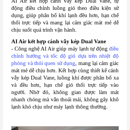
AI Air kết hợp cánh vẫy kép Dual Vane, tự
động điều chỉnh luồng gió theo điều kiện sử
dụng, giúp phân bổ khí lạnh đều hơn, hạn chế
thổi trực tiếp và mang lại cảm giác mát mẻ dễ
chịu suốt quá trình vận hành.
AI Air kết hợp cánh vẫy kép Dual Vane
- Công nghệ AI Air giúp máy lạnh tự động
điều
chỉnh hướng và tốc độ gió dựa trên nhiệt độ
phòng và thói quen sử dụng
, mang lại cảm giác
mát mẻ dễ chịu hơn. Kết hợp cùng thiết kế cánh
vẫy kép Dual Vane, luồng khí được phân bổ xa
và đều hơn, hạn chế gió thổi trực tiếp vào
người. Nhờ đó, không gian được làm mát
nhanh chóng mà vẫn thoải mái, không gây khô
lạnh khó chịu như máy lạnh thông thường.