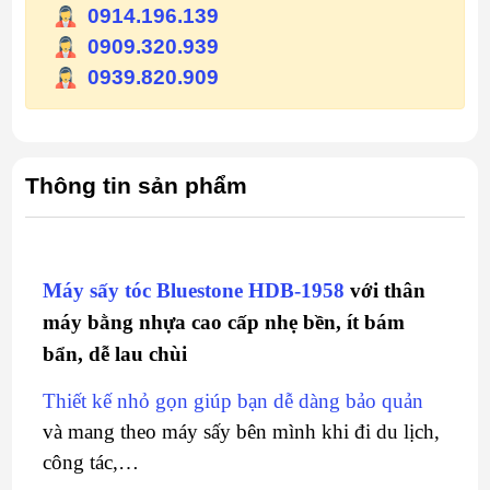
0914.196.139
0909.320.939
0939.820.909
Thông tin sản phẩm
Máy sấy tóc Bluestone HDB-1958
với thân
máy bằng nhựa cao cấp nhẹ bền, ít bám
bẩn, dễ lau chùi
Thiết kế nhỏ gọn giúp bạn dễ dàng bảo quản
và mang theo máy sấy bên mình khi đi du lịch,
công tác,…