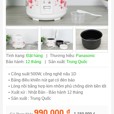
Tình trạng:
Đặt hàng
|
Thương hiệu:
Panasonic
Bảo hành:
12 tháng
|
Sản xuất:
Trung Quốc
• Công suất 500W, công nghệ nấu 1D
• Bảng điều khiển nút gạt có đèn báo
• Lòng nồi bằng hợp kim nhôm phủ chống dính bền tốt
• Xuất xứ : Nhật Bản - Bảo hành 12 tháng
• Sản xuất : Trung Quốc
990,000 ₫
1,150,000 ₫