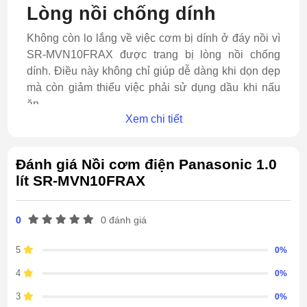
Lòng nồi chống dính
Không còn lo lắng về việc cơm bị dính ở đáy nồi vì
SR-MVN10FRAX được trang bị lòng nồi chống
dính. Điều này không chỉ giúp dễ dàng khi dọn dẹp
mà còn giảm thiểu việc phải sử dụng dầu khi nấu
ăn.
Xem chi tiết
Đánh giá Nồi cơm điện Panasonic 1.0
lít SR-MVN10FRAX
0
0 đánh giá
5
0%
4
0%
3
0%