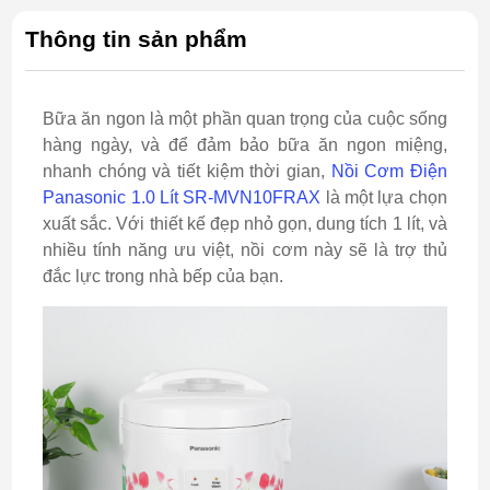
Thông tin sản phẩm
Bữa ăn ngon là một phần quan trọng của cuộc sống
hàng ngày, và để đảm bảo bữa ăn ngon miệng,
nhanh chóng và tiết kiệm thời gian,
Nồi Cơm Điện
Panasonic 1.0 Lít SR-MVN10FRAX
là một lựa chọn
xuất sắc. Với thiết kế đẹp nhỏ gọn, dung tích 1 lít, và
nhiều tính năng ưu việt, nồi cơm này sẽ là trợ thủ
đắc lực trong nhà bếp của bạn.