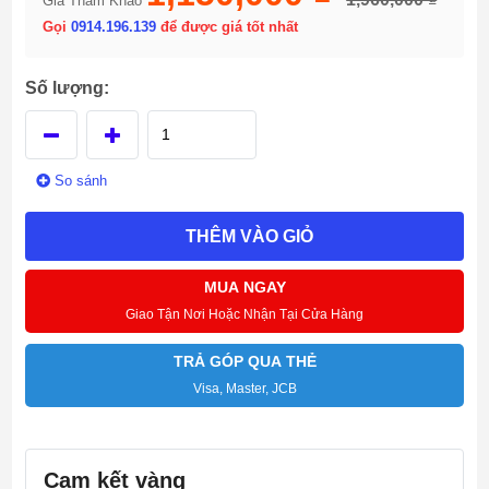
Giá Tham Khảo
Gọi
0914.196.139
để được giá tốt nhất
Số lượng:
So sánh
THÊM VÀO GIỎ
MUA NGAY
Giao Tận Nơi Hoặc Nhận Tại Cửa Hàng
TRẢ GÓP QUA THẺ
Visa, Master, JCB
Cam kết vàng