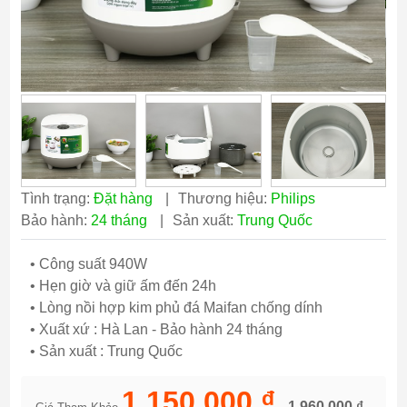
Tình trạng:
Đặt hàng
|
Thương hiệu:
Philips
Bảo hành:
24 tháng
|
Sản xuất:
Trung Quốc
• Công suất 940W
• Hẹn giờ và giữ ấm đến 24h
• Lòng nồi hợp kim phủ đá Maifan chống dính
• Xuất xứ : Hà Lan - Bảo hành 24 tháng
• Sản xuất : Trung Quốc
1,150,000 ₫
1,960,000 ₫