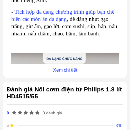
thích tiếng Anh.
-
Tích hợp đa dạng chương trình giúp bạn chế
biến các món ăn đa dạng
, dễ dàng như: gạo
trắng, giữ ấm, gạo lứt, cơm sushi, súp, hấp, nấu
nhanh, nấu chậm, cháo, hầm, làm bánh.
Xem chi tiết
Đánh giá Nồi cơm điện tử Philips 1.8 lít
HD4515/55
0
0 đánh giá
5
0%