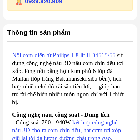
0939.820.909
Thông tin sản phẩm
Nồi cơm điện tử Philips 1.8 lít HD4515/55
sử
dụng công nghệ nấu 3D nấu cơm chín đều tơi
xốp, lòng nồi bằng hợp kim phủ 6 lớp đá
Maifan (lớp tráng Bakuhanseki siêu bền), tích
hợp nhiều chế độ cài sẵn tiện lợi,… giúp bạn
trổ tài chế biến nhiều món ngon chỉ với 1 thiết
bị.
Công nghệ nấu, công suất - Dung tích
- Công suất 790 - 940W
kết hợp công nghệ
nấu 3D cho ra cơm chín đều, hạt cơm tơi xốp,
giữ lại tối đa lượng dưỡng chất trong gạo
.