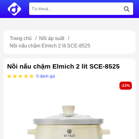
Trang chủ
/
Nồi áp suất
/
Nồi nấu chậm Elmich 2 lít SCE-8525
Nồi nấu chậm Elmich 2 lít SCE-8525
0
đánh giá
-23%