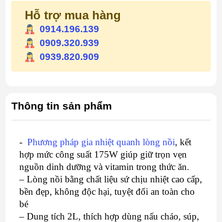
Hỗ trợ mua hàng
0914.196.139
0909.320.939
0939.820.909
Thông tin sản phẩm
-
Phương pháp gia nhiệt quanh lòng nồi
, kết
hợp mức công suất 175W giúp giữ trọn vẹn
nguồn dinh dưỡng và vitamin trong thức ăn.
– Lòng nồi bằng chất liệu sứ chịu nhiệt cao cấp,
bền đẹp, không độc hại, tuyệt đối an toàn cho
bé
– Dung tích 2L, thích hợp dùng nấu cháo, súp,