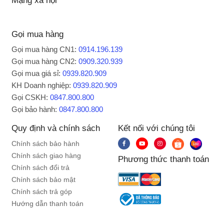
Mạng xã hội
Gọi mua hàng
Gọi mua hàng CN1:
0914.196.139
Gọi mua hàng CN2:
0909.320.939
Gọi mua giá sỉ:
0939.820.909
KH Doanh nghiệp:
0939.820.909
Gọi CSKH:
0847.800.800
Gọi bảo hành:
0847.800.800
Quy định và chính sách
Kết nối với chúng tôi
Chính sách bảo hành
Chính sách giao hàng
Phương thức thanh toán
Chính sách đổi trả
Chính sách bảo mật
Chính sách trả góp
Hướng dẫn thanh toán