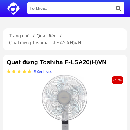
Trang chủ
/
Quạt điện
/
Quạt đứng Toshiba F-LSA20(H)VN
Quạt đứng Toshiba F-LSA20(H)VN
0
đánh giá
-23%