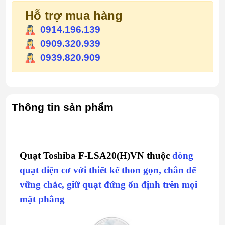
Hỗ trợ mua hàng
0914.196.139
0909.320.939
0939.820.909
Thông tin sản phẩm
Quạt Toshiba F-LSA20(H)VN thuộc
dòng
quạt điện cơ với thiết kế thon gọn, chân đế
vững chắc, giữ quạt đứng ổn định trên mọi
mặt phẳng