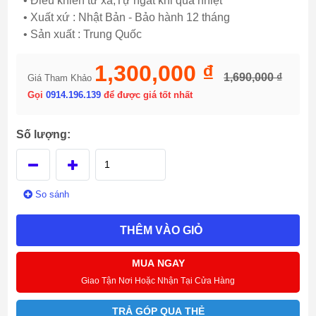
• Điều khiển từ xa,Tự ngắt khi quá nhiệt
• Xuất xứ : Nhật Bản - Bảo hành 12 tháng
• Sản xuất : Trung Quốc
1,300,000 ₫
1,690,000 ₫
Giá Tham Khảo
Gọi
0914.196.139
để được giá tốt nhất
Số lượng:
So sánh
THÊM VÀO GIỎ
MUA NGAY
Giao Tận Nơi Hoặc Nhận Tại Cửa Hàng
TRẢ GÓP QUA THẺ