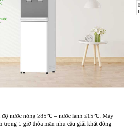
hiệt độ nước nóng ≥85℃ – nước lạnh ≤15℃. Máy
ạnh trong 1 giờ thỏa mãn nhu cầu giải khát đông