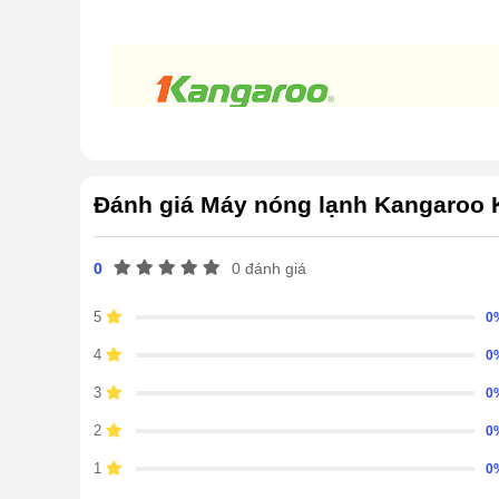
Đánh giá Máy nóng lạnh Kangaroo
0
0 đánh giá
5
0
4
0
3
0
2
0
1
0