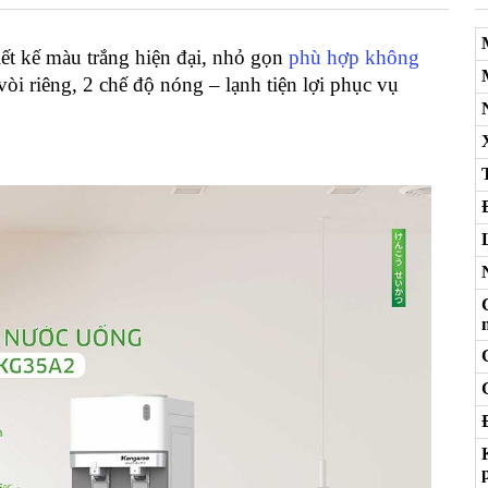
 kế màu trắng hiện đại, nhỏ gọn
phù hợp không
òi riêng, 2 chế độ nóng – lạnh tiện lợi phục vụ