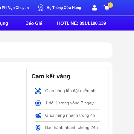
0
n Phí Vận Chuyển
Hệ Thống Cửa Hàng
Dụng
Báo Giá
HOTLINE: 0914.196.139
Cam kết vàng
Giao hàng lắp đặt miễn phí
1 đổi 1 trong vòng 7 ngày
Giao hàng nhanh trong 4h
Bảo hành nhanh chóng 24h