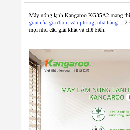
Máy nóng lạnh Kangaroo KG35A2 mang thiết
gian của gia đình, văn phòng, nhà hàng
… 2 v
mọi nhu cầu giải khát và chế biến.