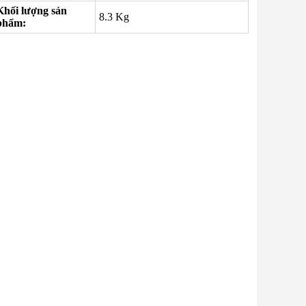
Khối lượng sản
8.3 Kg
phẩm: