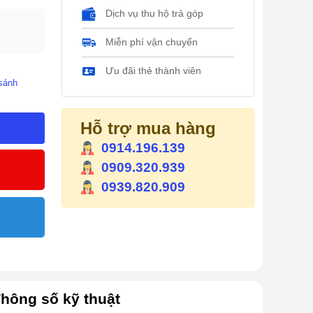
Dịch vụ thu hộ trả góp
Miễn phí vận chuyển
Ưu đãi thẻ thành viên
sánh
Hỗ trợ mua hàng
0914.196.139
0909.320.939
0939.820.909
hông số kỹ thuật