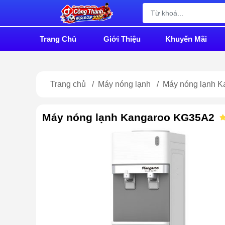
Trang Chủ
Giới Thiệu
Khuyến Mãi
Trang chủ
/
Máy nóng lạnh
/
Máy nóng lạnh 
Máy nóng lạnh Kangaroo KG35A2