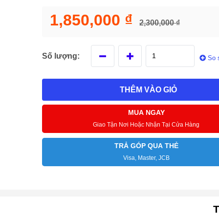
1,850,000 ₫
2,300,000 ₫
Số lượng:
So 
THÊM VÀO GIỎ
MUA NGAY
Giao Tận Nơi Hoặc Nhận Tại Cửa Hàng
TRẢ GÓP QUA THẺ
Visa, Master, JCB
T