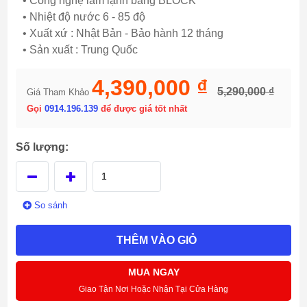
• Công nghệ làm lạnh bằng BLOCK
• Nhiệt độ nước 6 - 85 độ
• Xuất xứ : Nhật Bản - Bảo hành 12 tháng
• Sản xuất : Trung Quốc
4,390,000 ₫
5,290,000 ₫
Giá Tham Khảo
Gọi
0914.196.139
để được giá tốt nhất
Số lượng:
So sánh
THÊM VÀO GIỎ
MUA NGAY
Giao Tận Nơi Hoặc Nhận Tại Cửa Hàng