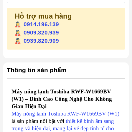
Hỗ trợ mua hàng
0914.196.139
0909.320.939
0939.820.909
Thông tin sản phẩm
Máy nóng lạnh Toshiba RWF-W1669BV
(W1) – Đỉnh Cao Công Nghệ Cho Không
Gian Hiện Đại
Máy nóng lạnh Toshiba RWF-W1669BV (W1)
là sản phẩm nổi bật với
thiết kế bình âm sang
trọng và hiện đại, mang lại vẻ đẹp tinh tế cho