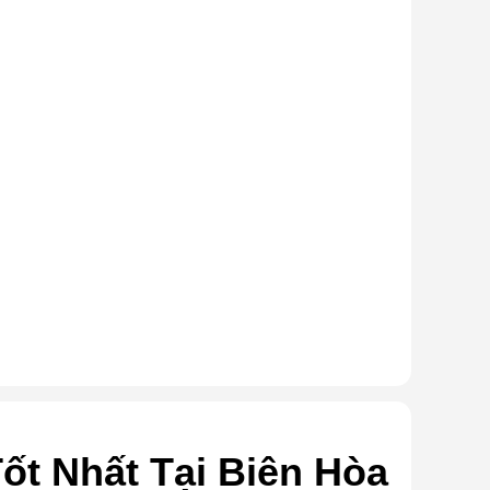
ốt Nhất Tại Biên Hòa