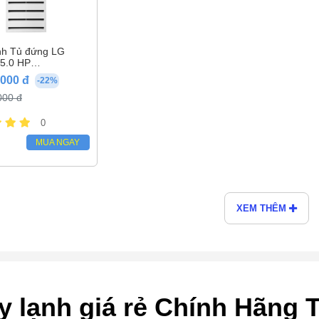
nh Tủ đứng LG
 5.0 HP
8GT3E4/AUUQ48GH4
,000 đ
-22%
000 đ
0
MUA NGAY
XEM THÊM
 lạnh giá rẻ Chính Hãng T