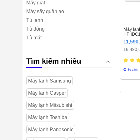
Máy giặt
Máy sấy quần áo
Tủ lạnh
Tủ đông
Máy lạnh
HP IDC
Tủ mát
11,590
16,490,
Tìm kiếm nhiều
So sánh
Máy lạnh Samsung
Máy lạnh Casper
Máy lạnh Mitsubishi
Máy lạnh Toshiba
Máy lạnh Panasonic