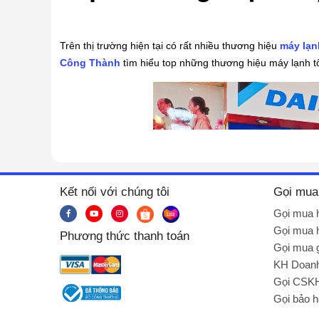
Trên thị trường hiện tại có rất nhiều thương hiệu
máy lạn
Công Thành
tìm hiểu top những thương hiệu máy lạnh tốt
Kết nối với chúng tôi
Gọi mua
Gọi mua 
Gọi mua 
Phương thức thanh toán
Gọi mua g
KH Doanh
Gọi CSK
Gọi bảo 