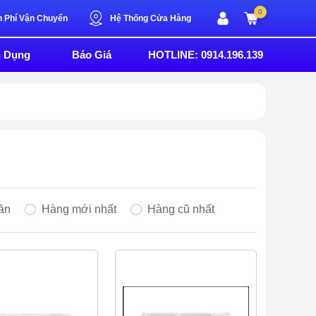
0
n Phí Vận Chuyển
Hệ Thống Cửa Hàng
n Dụng
Báo Giá
HOTLINE: 0914.196.139
ần
Hàng mới nhất
Hàng cũ nhất