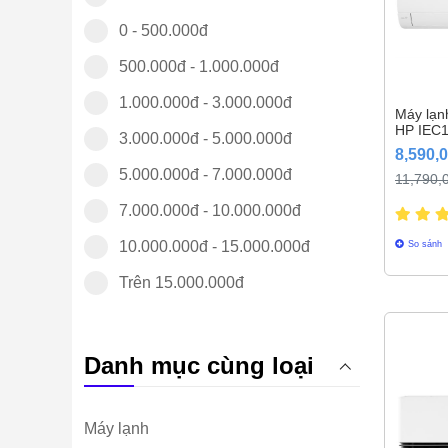
Sumikura
0 - 500.000đ
TCL
500.000đ - 1.000.000đ
Toshiba
1.000.000đ - 3.000.000đ
Máy lạnh
HP IEC
3.000.000đ - 5.000.000đ
8,590,
5.000.000đ - 7.000.000đ
11,790,
7.000.000đ - 10.000.000đ
10.000.000đ - 15.000.000đ
So sánh
Trên 15.000.000đ
Danh mục cùng loại
Máy lạnh